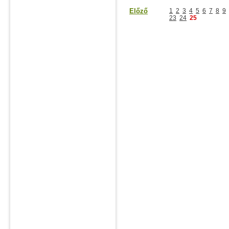
Előző
1
2
3
4
5
6
7
8
9
23
24
25