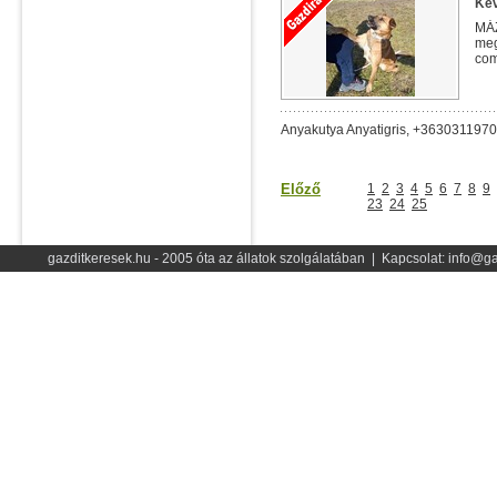
Kev
MÁZ
meg
com
ves
Anyakutya Anyatigris, +363031197
Előző
1
2
3
4
5
6
7
8
9
23
24
25
gazditkeresek.hu - 2005 óta az állatok szolgálatában | Kapcsolat: info@ga