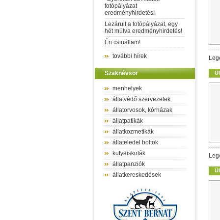
fotópályázat
eredményhirdetés!
Lezárult a fotópályázat, egy
hét múlva eredményhirdetés!
Én csináltam!
további hírek
Leg
Szaknévsor
Ül
menhelyek
állatvédő szervezetek
állatorvosok, kórházak
állatpatikák
állatkozmetikák
állateledel boltok
kutyaiskolák
Leg
állatpanziók
Ül
állatkereskedések