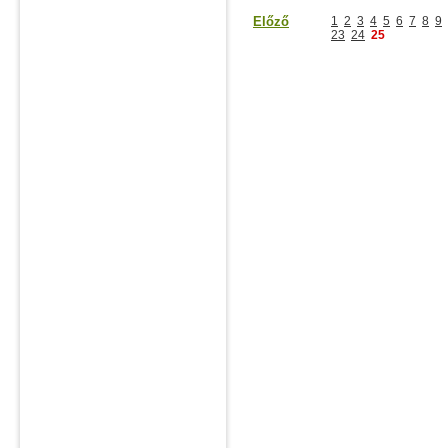
Előző
1
2
3
4
5
6
7
8
9
23
24
25