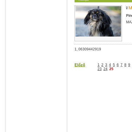
M
Pin
MA
1, 06309442919
Előző
1
2
3
4
5
6
7
8
9
23
24
25