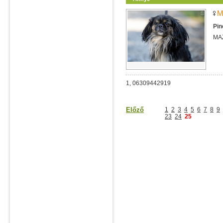
M
Pin
MA
1, 06309442919
Előző
1
2
3
4
5
6
7
8
9
23
24
25