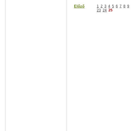
Előző
1
2
3
4
5
6
7
8
9
23
24
25