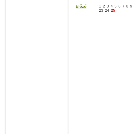
Előző
1
2
3
4
5
6
7
8
9
23
24
25