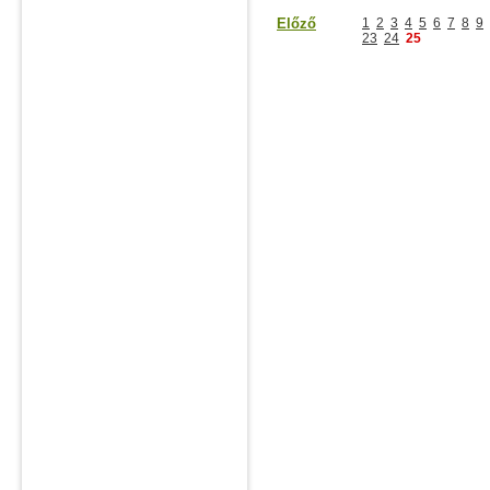
Előző
1
2
3
4
5
6
7
8
9
23
24
25