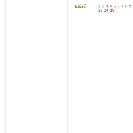
Előző
1
2
3
4
5
6
7
8
9
23
24
25