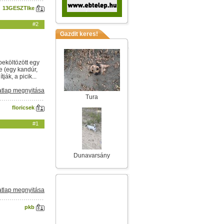
13GESZTIke
#2
Gazdit keres!
beköltözött egy
e (egy kandúr,
ák, a picik...
tlap megnyitása
Tura
floricsek
#1
Dunavarsány
tlap megnyitása
pkb