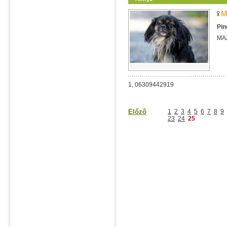
M
Pin
MA
1, 06309442919
Előző
1
2
3
4
5
6
7
8
9
23
24
25