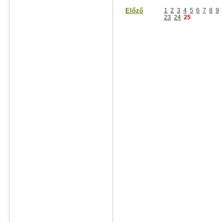
Előző
1
2
3
4
5
6
7
8
9
23
24
25