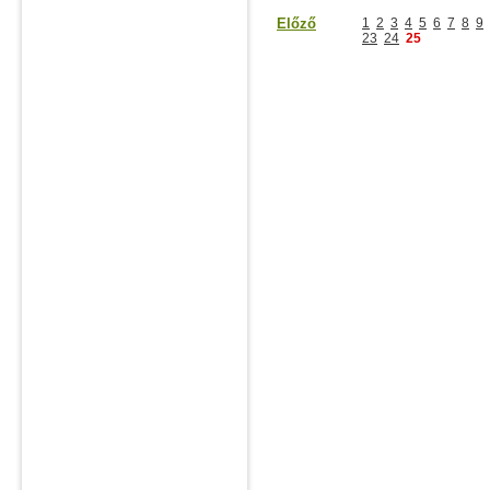
Előző
1
2
3
4
5
6
7
8
9
23
24
25