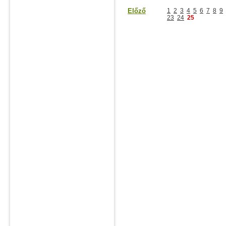
Előző
1
2
3
4
5
6
7
8
9
23
24
25