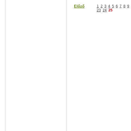
Előző
1
2
3
4
5
6
7
8
9
23
24
25