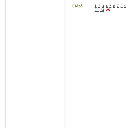
Előző
1
2
3
4
5
6
7
8
9
23
24
25