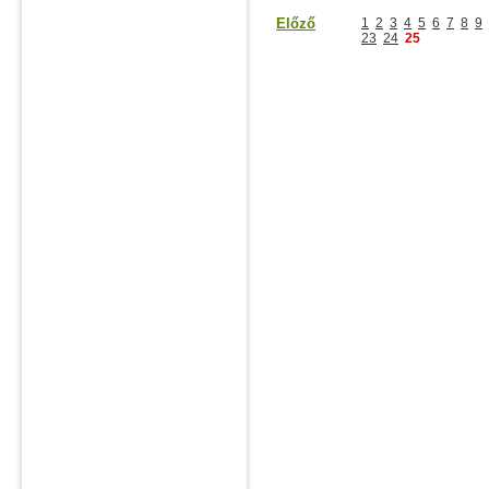
Előző
1
2
3
4
5
6
7
8
9
23
24
25