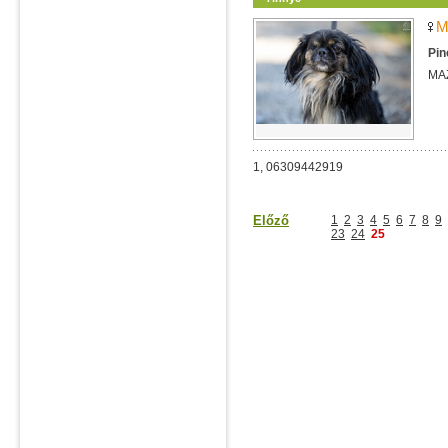
M
Pin
MA
1, 06309442919
Előző
1
2
3
4
5
6
7
8
9
23
24
25