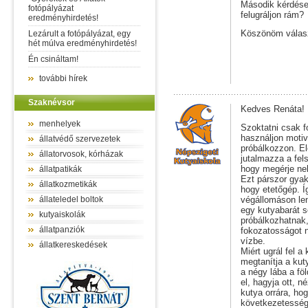
Második kérdése
fotópályázat
felugráljon rám?
eredményhirdetés!
Köszönöm válas
Lezárult a fotópályázat, egy
hét múlva eredményhirdetés!
Én csináltam!
további hírek
Szaknévsor
Kedves Renáta!
menhelyek
Szoktatni csak f
használjon motiv
állatvédő szervezetek
próbálkozzon. Elő
állatorvosok, kórházak
jutalmazza a fels
hogy megérje neki
állatpatikák
Ezt párszor gyak
állatkozmetikák
hogy etetőgép. Í
állateledel boltok
végállomáson le
egy kutyabarát s
kutyaiskolák
próbálkozhatnak, 
állatpanziók
fokozatosságot 
vízbe.
állatkereskedések
Miért ugrál fel 
megtanítja a kut
a négy lába a fö
el, hagyja ott, 
kutya orrára, ho
következetesség,