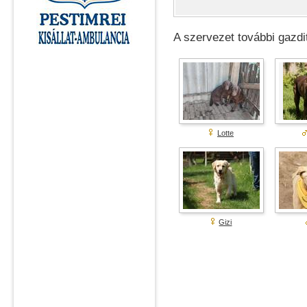
A szervezet további gazdit
Lotte
Gizi