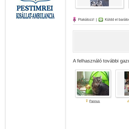
Plakátozz!
|
Küldd el baráto
A felhasználó további gazd
Pannus