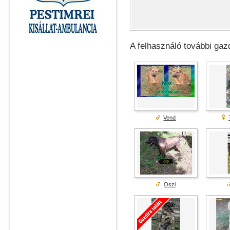
A felhasználó további gazd
Vend
Oszi