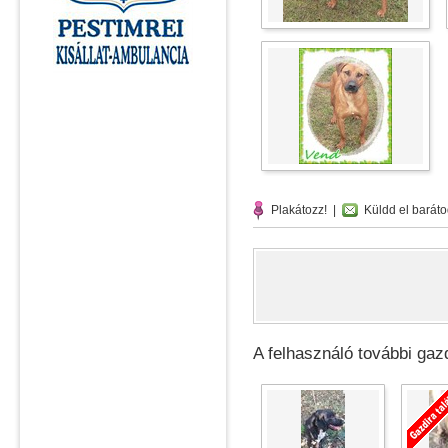
Plakátozz!
|
Küldd el baráto
A felhasználó további gazd