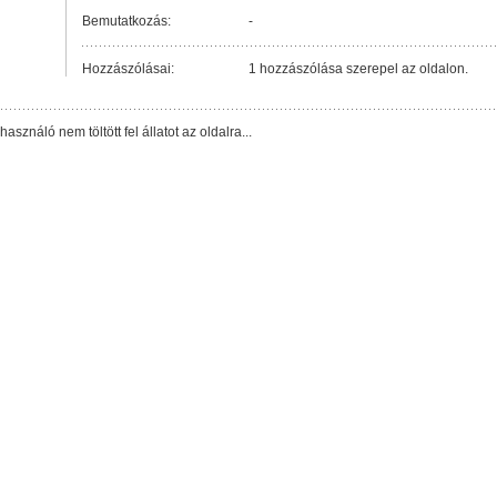
Bemutatkozás:
-
Hozzászólásai:
1 hozzászólása szerepel az oldalon.
lhasználó nem töltött fel állatot az oldalra...