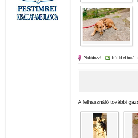
Plakátozz!
|
Küldd el baráto
A felhasználó további gazd