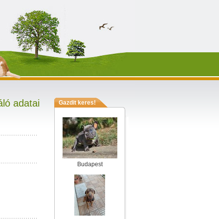
ló adatai
Gazdit keres!
Budapest