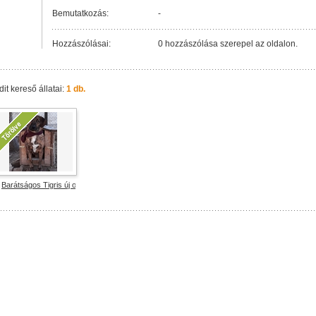
Bemutatkozás:
-
Hozzászólásai:
0 hozzászólása szerepel az oldalon.
it kereső állatai:
1 db.
Barátságos Tigris új otthont keres!