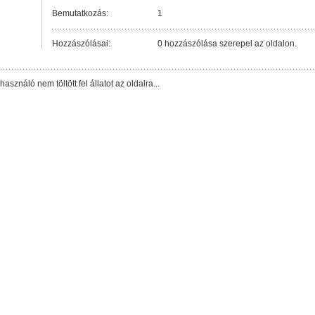
Bemutatkozás:
1
Hozzászólásai:
0 hozzászólása szerepel az oldalon.
lhasználó nem töltött fel állatot az oldalra...